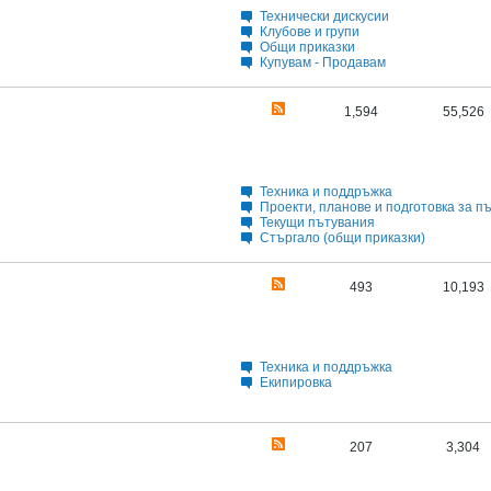
Технически дискусии
Клубове и групи
Общи приказки
Купувам - Продавам
1,594
55,526
Техника и поддръжка
Проекти, планове и подготовка за п
Текущи пътувания
Стъргало (общи приказки)
493
10,193
Техника и поддръжка
Екипировка
207
3,304