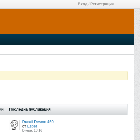
Вход / Регистрация
ии
Последна публикация
Ducati Desmo 450
от
Esper
Вчера, 13:16