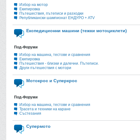
Избор на мотор
Екипировка
Пътешествия, пътеписи и разходки
Републикански шампионат ЕНДУРО + ATV
Експедиционни машини (тежки мотоциклети)
Под-Форуми
Избор на машина, тестове и сравнения
Екипировка
Пътешествия - близки и далечни. Пътеписи.
Други пътешествия с мотори
Мотокрос и Суперкрос
Под-Форуми
Избор на машина, тестове и сравнения
Трасета и техники на каране
Състезания
Супермото