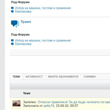
Под-Форуми
Избор на машина, тестове и сравнения
Екипировка
Траял
Под-Форуми
Избор на машина, тестове и сравнения
Екипировка
ТЕМИ
АКТИВНОСТ
МОИТЕ АБОНАМЕНТИ
СНИМКИ
Теми
Залепен:
Относно правописа! За да бъде четенето по-при
Започната от
pe6o74
,
15-04-10, 00:07