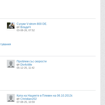
Сузуки V-strom 800 DE.
от
ВладиЧ
03-08-26, 07:52
ътувания
Проблем със скорости
от
Div4oWe
05-12-25, 11:42
Купа на Нациите в Плевен на 06.10.2013г.
от
Christian202
07-08-25, 10:59