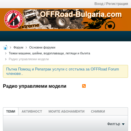
Вход / Регистрация
Форум
Основни форуми
Тежки машини, шейни, водоплаващи, летящи и бъгита
Радио управляеми модели
Пътна Помощ и Репатрак услуги с отстъпка за OFFRoad Forum
членове.
.
Радио управляеми модели
ТЕМИ
АКТИВНОСТ
МОИТЕ АБОНАМЕНТИ
СНИМКИ
Филтър