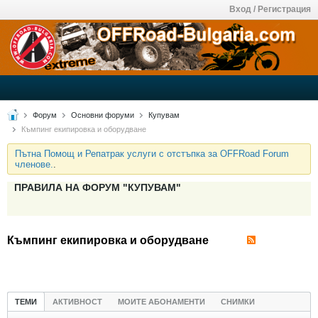
Вход / Регистрация
Форум
Основни форуми
Купувам
Къмпинг екипировка и оборудване
Пътна Помощ и Репатрак услуги с отстъпка за OFFRoad Forum
членове.
.
ПРАВИЛА НА ФОРУМ "КУПУВАМ"
Къмпинг екипировка и оборудване
ТЕМИ
АКТИВНОСТ
МОИТЕ АБОНАМЕНТИ
СНИМКИ