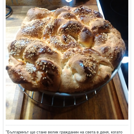
"Българинът ще стане велик гражданин на света в деня, когато