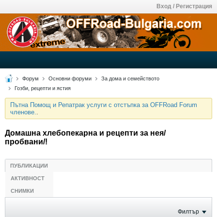
Вход / Регистрация
Форум
Основни форуми
За дома и семейството
Гозби, рецепти и ястия
Пътна Помощ и Репатрак услуги с отстъпка за OFFRoad Forum
членове.
.
Домашна хлебопекарна и рецепти за нея/
пробвани/!
ПУБЛИКАЦИИ
АКТИВНОСТ
СНИМКИ
Филтър