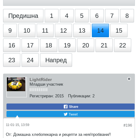
Предишна
1
4
5
6
7
8
9
10
11
12
13
14
15
16
17
18
19
20
21
22
23
24
Напред
LightRider
Младши участник
Регистриран:
2015
Публикации:
2
Share
Tweet
11-01-15, 13:59
#196
От: Домашна хлебопекарна и рецепти за нея/пробвани/!