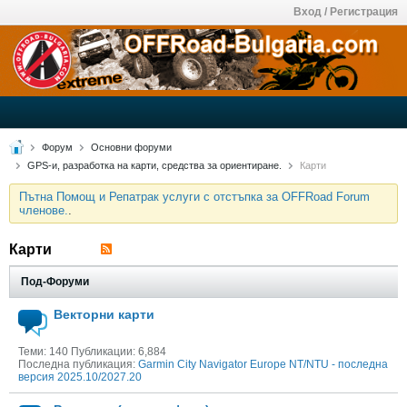
Вход / Регистрация
Форум
Основни форуми
GPS-и, разработка на карти, средства за ориентиране.
Карти
Пътна Помощ и Репатрак услуги с отстъпка за OFFRoad Forum
членове.
.
Карти
Под-Форуми
Векторни карти
Теми: 140 Публикации: 6,884
Последна публикация:
Garmin City Navigator Europe NT/NTU - последна
версия 2025.10/2027.20