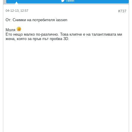
Tweet
04-12-13, 12:57
#737
От: Снимки на потребителя iassen
Моля
Ето нещо малко по-различно. Това клипче е на талантливата ми
жена, която за пръв път пробва 3D.