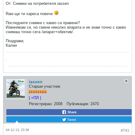
От: Снимки на потребителя iassen
Raw ще ти хареса повече
Последните снимки с какво са правени?
Извинявам се, но смени няколко апарата и не знам точно с какво
снимаш точно сега /апарат+обектив/.
Поздрави,
Калин
.
iassen
Старши участник
| +ПЛ |
Регистриран:
2008
Публикации:
2470
Share
Tweet
04-12-13, 23:38
#741