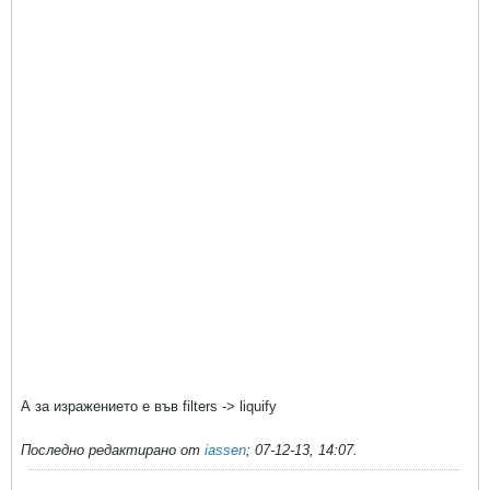
А за изражението е във filters -> liquify
Последно редактирано от
iassen
;
07-12-13, 14:07
.