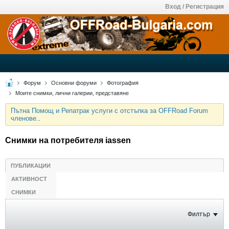
Вход / Регистрация
Форум
Основни форуми
Фотография
Моите снимки, лични галерии, представяне
Пътна Помощ и Репатрак услуги с отстъпка за OFFRoad Forum
членове.
.
Снимки на потребителя iassen
ПУБЛИКАЦИИ
АКТИВНОСТ
СНИМКИ
Филтър