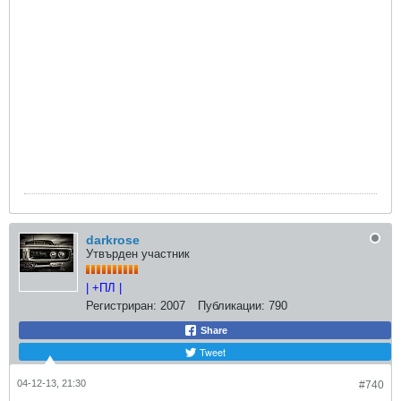
darkrose
Утвърден участник
| +ПЛ |
Регистриран:
2007
Публикации:
790
Share
Tweet
04-12-13, 21:30
#740